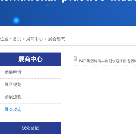
位置：
首页
> 展商中心 > 展会动态
展商中心
P4郑州塑料展—热烈欢迎河南省塑
参展申请
展区规划
参展流程
展会动态
观众登记