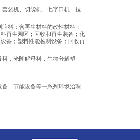
、套袋机、切袋机、七字口机、拉
副牌料；含再生材料的改性材料；
塑料再生园区；回收和再生装备；化
理设备；塑料性能检测设备；回收再
母料，光降解母料，生物分解塑
；
设备、节能设备等一系列环境治理