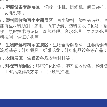
5．
塑编设备专题展区
：切缝一体机、圆织机、阀口袋机
、切缝机等；
6．
塑料回收和再生主题展区
：再生塑料、塑料破碎料、
能再生材料助剂；家电、汽车拆解、塑料回收打包站；
收、热解技术与设备；废气处理、废水处理、过滤网处
料检测、认证机构等；
7．
生物降解材料示范展区
：生物全降解塑料，生物降解
淀粉基等；纤维餐具，纤维花盆，纤维制品设备等产品
8．
农膜展区
：农膜设备及农膜材料等；
9．
环保节能展区
：环境净化设备、溶剂回收设备、检测
；工业污染解决方素（工业废气治理〉；