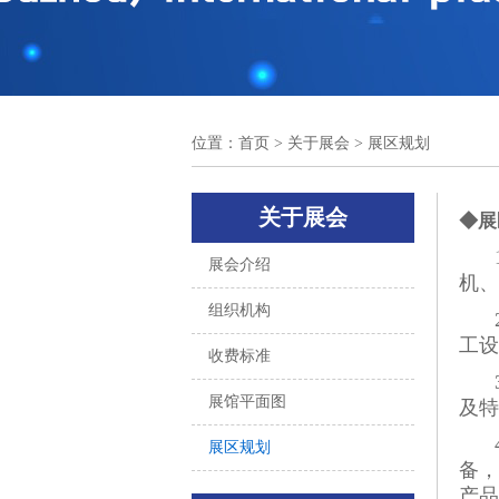
位置：
首页
> 关于展会 > 展区规划
关于展会
◆展
展会介绍
机、
组织机构
工设
收费标准
展馆平面图
及特
展区规划
备，
产品